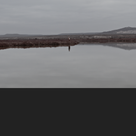
Aún
2018