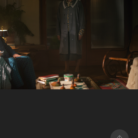
Los Invitados
2019